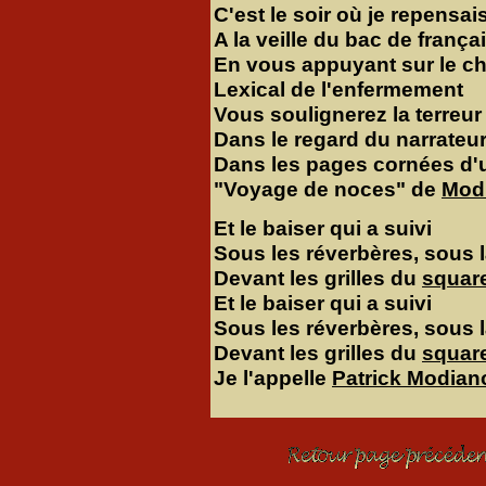
C'est le soir où je repensai
A la veille du bac de frança
En vous appuyant sur le 
Lexical de l'enfermement
Vous soulignerez la terreur
Dans le regard du narrateu
Dans les pages cornées d
"Voyage de noces" de
Mod
Et le baiser qui a suivi
Sous les réverbères, sous l
Devant les grilles du
squar
Et le baiser qui a suivi
Sous les réverbères, sous l
Devant les grilles du
squar
Je l'appelle
Patrick Modian