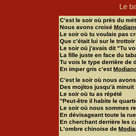
Le b
C'est le soir où près du mé
Nous avons croisé
Modian
Le soir où tu voulais pas cr
Que c'était lui sur le trottoir
Le soir où j'avais dit "Tu vo
La fille juste en face du tab
Tu vois le type derrière de 
En imper gris c'est
Modian
C'est le soir où nous avons
Des mojitos jusqu'à minuit
Le soir où tu as répété
"Peut-être il habite le quarti
Le soir où nous sommes r
En dévisageant toute la rue
En cherchant derrière les 
L'ombre chinoise de
Modia